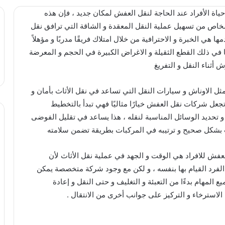
حياة الأفراد عند الحاجة لنقل العفش لمكان جديد ، فإن هذه
خاص من تسهيل عملية النقل المعقدة و الشاقة التي ترافق نقل
ها هي الخبرة و الاحترافية من خلال امتلاك فريقًا مدربًا و مؤهلاً
ا في ذلك القطع الثقيلة و الاغراض الكبيرة في الحجم و المعرضة
أثناء النقل و التفريغ
الاوناش و سيارات النقل التي تساعد في نقل الأثاث بأمان و
جعل شركات نقل العفش خيارًا مثاليًا فهي تبدأ بالتخطيط
و تحديد الوسائل المناسبة لنقله ، هذا يساعد في تقليل الفوضى
اث بشكل صحيح و ترتيبه في المركبات بطريقة تضمن سلامته
عفش للافراد هي الوقت و الجهد في عملية نقل الأثاث لأن
 الفرد القيام بها بنفسه ، و لكن مع وجود شركة متخصصة يمكن
 المهام بدءًا من التعبئة و التغليف و حتى النقل و إعادة
الاسترخاء و التركيز على جوانب أخرى من الانتقال .