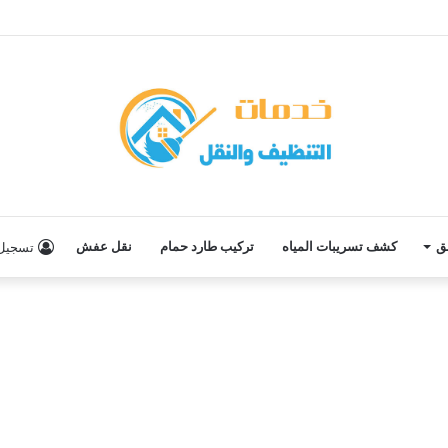
ق
كشف تسريبات المياه
تركيب طارد حمام
نقل عفش
تسجيل 