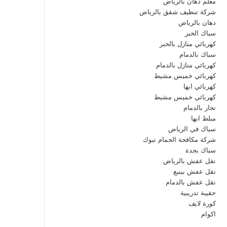
معلم دهان بالرياض
شركة تنظيف شقق بالرياض
دهان بالرياض
سباك الخبر
كهربائي منازل بالخبر
سباك بالدمام
كهربائي منازل بالدمام
كهربائي خميس مشيط
كهربائي ابها
كهربائي خميس مشيط
نجار بالدمام
مبلط ابها
سباك في الرياض
شركة مكافحة الحمام تبوك
سباك بجدة
نقل عفش بالرياض
نقل عفش بينبع
نقل عفش بالدمام
حقيبة تدريبية
كورة لايف
اكوام