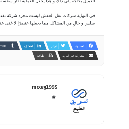
العميل بحاجة إلى ذلك و هذا يجعل العملية أكثر سلاسة 
في النهاية شركات نقل العفش ليست مجرد شركة تقدم
سلس و خالٍ من المشاكل مما يجعلها عنصرًا لا غنى عن
فيسبوك
تويتر
لينكدإن
مشاركة عبر البريد
طباعة
mrxeg1995
موقع
الويب