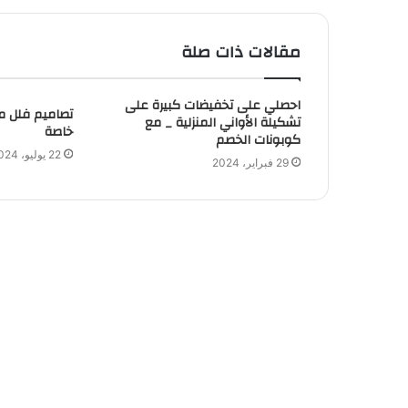
مقالات ذات صلة
احصلي على تخفيضات كبيرة على
تصاميم فلل مز
تشكيلة الأواني المنزلية _ مع
خاصة
كوبونات الخصم
22 يوليو، 2024
29 فبراير، 2024