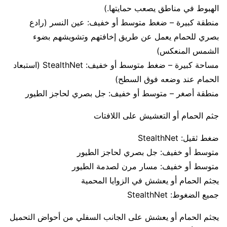
الهبوط في مناطق يصعب حمايتها.)
منطقة كبيرة – ضغط متوسط ​​أو خفيف: عين النسر (رادع
بصري للحمام يعمل عن طريق إخافتهم وتشويشهم بضوء
الشمس المنعكس)
مساحة كبيرة – ضغط متوسط ​​أو خفيف: StealthNet (استبعاد
الحمام عند وضعه فوق السطح)
منطقة أصغر – متوسط ​​أو خفيف: جل بصري لحاجز الطيور
جثم الحمام أو التعشيش على اللافتات
ضغط ثقيل: StealthNet
متوسط ​​أو خفيف: جل بصري لحاجز الطيور
متوسط ​​أو خفيف: مسار مرن لصدمة الطيور
يجثم الحمام أو يعشش في الزوايا المحمية
جميع الضغوط: StealthNet
يجثم الحمام أو يعشش على الجانب السفلي من أحواض التحميل