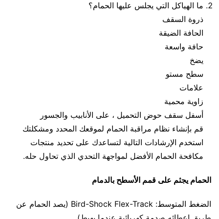
ما الهياكل التي يجلس عليها الحمام؟
ذروة السقف
الحافة الضيقة
حافة واسعة
يضخ
سطح مستو
علامات
زاوية محمية
أسفل سقف حوض التحميل ، على الأنابيب والجسور
قم بإنشاء نظام مراقبة الحمام لموقعك المحدد ومشكلتك
استخدم الإرشادات التالية لتساعدك على تحديد منتجات
مكافحة الحمام الأفضل لمواجهة التحدي الذي تحاول حله.
الحمام يجثم على قمم الأسطح بالدمام
الضغط المتوسط: Bird-Shock Flex-Track (يصد الحمام عن
طريق إعطائه صدمة كهربائية عندما يهبط)