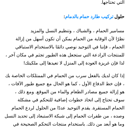
التي تحتاجها.
حلول
تركيب طارد حمام بالدمام
:
مسامير الحمام ، والشباك ، وتنظيم النسل والمزيد
نظرًا لأن الوقاية من الحمام يمكن أن تكون أسهل من إزالة
الحمام ، فإننا في التوحيد نوصي دائمًا بالاستخدام الاستباقي
للمنتجات الرادعة التي ستجعل هذه الطيور تجثم في مكان آخر ،
لذا فإن غريزة العودة إلى المنزل لا تعيدها إلى ملكيتك!
إذا كان لديك بالفعل سرب من الحمام في الممتلكات الخاصة بك
، فإن خط الدفاع الأول ، كما هو الحال مع جميع طيور الآفات ،
هو إزالة جميع مصادر الطعام والماء من الموقع. ومع ذلك ،
سوف تحتاج إلى اتخاذ خطوات إضافية للتحكم في مشكلة
الحمام المستقرة. يقدم التوحيد عددًا من الحلول لردع الحمام
وصده ، من طفرات الحمام إلى شبكة الاستبعاد إلى تحديد النسل
وما هو أبعد من ذلك. باستخدام منتجات التحكم الصحيحة في