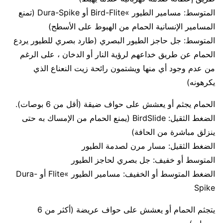
المتوسط: مسامير الطيور »Bird-Flite أو Dura-Spike (تمنع
المسامير الإنسانية الحمام من الهبوط على الأسطح)
المتوسط: جل حاجز الطيور البصري (طارد بصري للطيور يردع
الحمام عن طريق خداعهم لرؤية النار أو الدخان ، على الرغم
من عدم وجود أي منها ويشتمون رائحة زيت النعناع الذي
يكرهونه)
الحمام يجثم أو يعشش على حواف ضيقة (أقل من 6 بوصات).
الضغط الثقيل: BirdSlide (يمنع الحمام من الإمساك به حتى
ينزلق مباشرة من الحافة)
الضغط الثقيل: مسار مرن لصدمة الطيور
المتوسط ​​أو خفيف: جل بصري لحاجز الطيور
الضغط المتوسط ​​أو الخفيف: مسامير الطيور »Flite أو Dura-
Spike
يتجثم الحمام أو يعشش على حواف عريضة (أكثر من 6