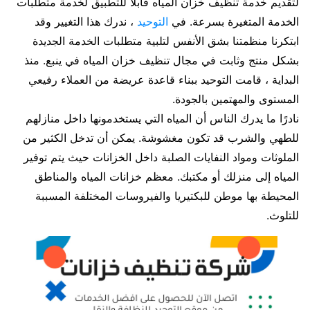
لتقديم خدمة تنظيف خزان المياه قابلاً للتطبيق لخدمة متطلبات
الخدمة المتغيرة بسرعة. في
التوحيد
، ندرك هذا التغيير وقد
ابتكرنا منظمتنا بشق الأنفس لتلبية متطلبات الخدمة الجديدة
بشكل منتج وثابت في مجال تنظيف خزان المياه في ينبع. منذ
البداية ، قامت التوحيد ببناء قاعدة عريضة من العملاء رفيعي
المستوى والمهتمين بالجودة.
نادرًا ما يدرك الناس أن المياه التي يستخدمونها داخل منازلهم
للطهي والشرب قد تكون مغشوشة. يمكن أن تدخل الكثير من
الملوثات ومواد النفايات الصلبة داخل الخزانات حيث يتم توفير
المياه إلى منزلك أو مكتبك. معظم خزانات المياه والمناطق
المحيطة بها موطن للبكتيريا والفيروسات المختلفة المسببة
للتلوث.