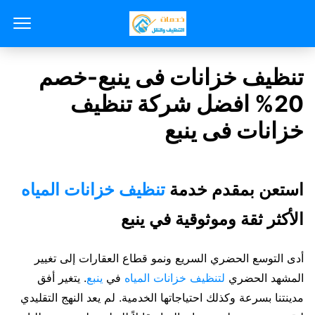
تنظيف خزانات فى ينبع-خصم
20% افضل شركة تنظيف
خزانات فى ينبع
استعن بمقدم خدمة
تنظيف خزانات المياه
الأكثر ثقة وموثوقية في ينبع
أدى التوسع الحضري السريع ونمو قطاع العقارات إلى تغيير
المشهد الحضري
لتنظيف خزانات المياه
في
ينبع
. يتغير أفق
مدينتنا بسرعة وكذلك احتياجاتها الخدمية. لم يعد النهج التقليدي