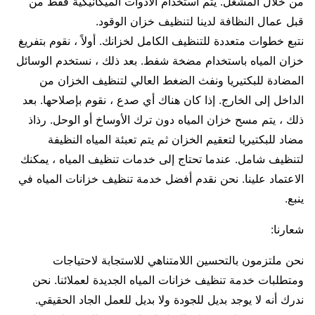
من خلال المشغل. يتم استخدام الأدوات الميكانيكية فقط من
قبل عمال النظافة لدينا لتنظيف خزان الوقود.
نتبع خطوات متعددة للتنظيف الكامل لخزانك. أولاً ، نقوم بتفريغ
خزان المياه باستخدام مضخة شفط. بعد ذلك ، نستخدم الوسائل
المضادة للبكتيريا ونفث الضغط العالي لتنظيف الخزان من
الداخل إلى الخارج. إذا كان هناك أي صدع ، نقوم بإصلاحها. بعد
ذلك ، يتم مسح خزان المياه دون ترك الأوساخ أو الوحل. رذاذ
مضاد للبكتيريا لتعقيم الخزان ثم يتم تعبئة المياه النظيفة
لتنظيف شامل. عندما تحتاج إلى خدمات تنظيف المياه ، يمكنك
الاعتماد علينا. نحن نقدم أفضل خدمة تنظيف خزانات المياه في
ينبع.
شعارنا:
نحن ملتزمون بالتحسين اللامتناهي للاستجابة لاحتياجات
ومتطلبات خدمة تنظيف خزانات المياه الجديدة لعملائنا. نحن
ندرك أنه لا يوجد بديل للجودة ولا بديل للعمل الجاد الحقيقي.