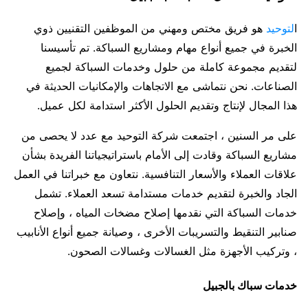
ا
لتوحيد
هو فريق مختص ومهني من الموظفين التقنيين ذوي
الخبرة في جميع أنواع مهام ومشاريع السباكة. تم تأسيسنا
لتقديم مجموعة كاملة من حلول وخدمات السباكة لجميع
الصناعات. نحن نتماشى مع الاتجاهات والإمكانيات الحديثة في
هذا المجال لإنتاج وتقديم الحلول الأكثر استدامة لكل عميل.
على مر السنين ، اجتمعت شركة التوحيد مع عدد لا يحصى من
مشاريع السباكة وقادت إلى الأمام باستراتيجياتنا الفريدة بشأن
علاقات العملاء والأسعار التنافسية. نتعاون مع خبراتنا في العمل
الجاد والخبرة لتقديم خدمات مستدامة تسعد العملاء. تشمل
خدمات السباكة التي نقدمها إصلاح مضخات المياه ، وإصلاح
صنابير التنقيط والتسريبات الأخرى ، وصيانة جميع أنواع الأنابيب
، وتركيب الأجهزة مثل الغسالات وغسالات الصحون.
خدمات سباك بالجبيل