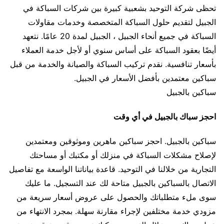
تحظى شركة التوحيد بشعبية كبيرة بين شركات السباكة في
الجبيل لتقديم حلول السباكة المتخصصة وخدمات مقاولات
السباكة في جميع أنحاء الجبيل ، الجبيل لمدة 20 عامًا. نتعهد
أيضًا بعقود السباكة على أساس سنوي أو لأجل خدمة العملاء
بأسعار تنافسية. نقدم تركيب السباكة والصيانة والخدمة من قبل
سباكين معتمدين بأفضل الأسعار في الجبيل.
سباكين بالجبيل
احجز سباك بالجبيل في أي وقت
سباكين بالجبيل. احجز سباكين ماهرين وموثوقين ومعتمدين
لإصلاح مشكلات السباكة في منزلك أو مكتبك أو مساحتك
التجارية من خلالنا في التوحيد. قاعدة بياناتنا الواسعة مع تفاصيل
الاتصال بالسباكين بالجبيل متاحة لك عند التسجيل. ما عليك
سوى ملء متطلباتك والحصول على عروض أسعار سريعة من
مزودي خدمة مختلفين لإجراء مقارنة سهلة. بمجرد الانتهاء من