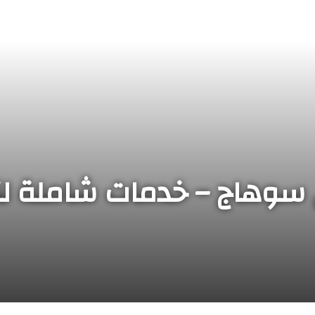
 سوهاج – خدمات شاملة ل