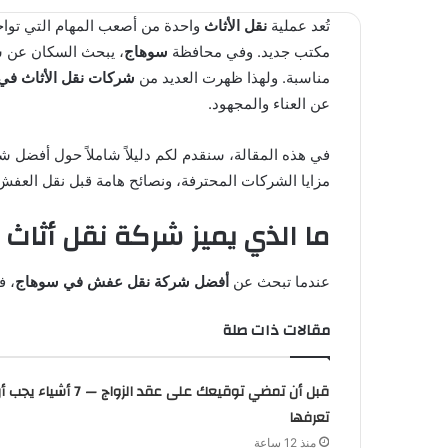
تُعد عملية
نقل الأثاث
واحدة من أصعب المهام التي تواجه 
مكتب جديد. وفي محافظة
سوهاج
، يبحث السكان عن 
مناسبة. ولهذا ظهرت العديد من
شركات نقل الأثاث في
عن العناء والمجهود.
في هذه المقالة، سنقدم لكم دليلاً شاملاً حول أفضل
مزايا الشركات المحترفة، ونصائح هامة قبل نقل العفش
ما الذي يميز شركة نقل أثاث
عندما تبحث عن
أفضل شركة نقل عفش في سوهاج
، ف
مقالات ذات صلة
قبل أن تمضي توقيعك على عقد الزواج — 7 أشياء يج
تعرفها
منذ 12 ساعة