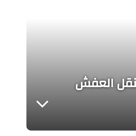
نقل العفش