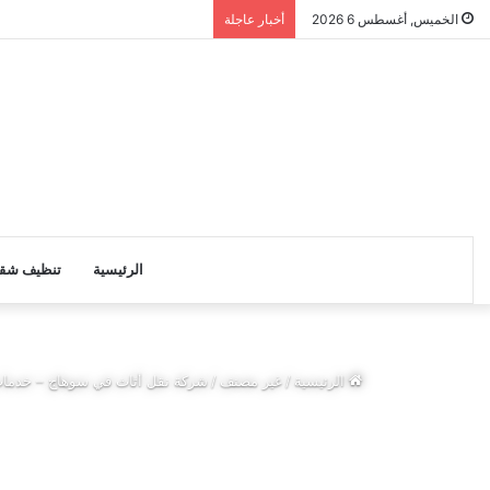
الخميس, أغسطس 6 2026
أخبار عاجلة
الرئيسية
تنظيف شق
الرئيسية
/
غير مصنف
/
شركة نقل أثاث في سوهاج – خدمات