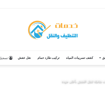
ق
كشف تسريبات المياه
تركيب طارد حمام
نقل عفش
تسجيل 
 شاملة لنقل العفش بأعلى جودة