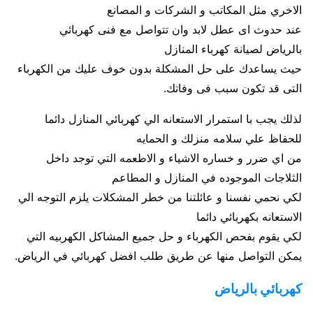
الاخري مثل المكاتب و الشركات و المصانع
عند حدوث اى عطل لابد وان تتواصل مع فنى كهربائي
بالرياض لصيانة كهرباء المنازل
حيث يساعدك على حل المشكلة بدون خوف عليك من الكهرباء
التى قد تكون سبب فى وفاتك.
لذلك يجب با استمرار الاستعانه الي كهربائي المنازل دائما
للحفاظ علي سلامه منزلك و الحمايه
من اي ضرر و خساره الاشياء و الاطعمه التي توجد داخل
الثلاجات الموجوده في المنازل و المطاعم
لكي نحمي نفسنا و عائلتنا من خطر المشكلات يلزم التوجه الي
الاستعانه بكهربائي دائما
لكي يقوم بفحص الكهرباء و حل جميع المشاكل الكهربيه التي
يمكن التواصل منها عن طريق طلب افضل كهربائي في الرياض.
كهربائي بالرياض