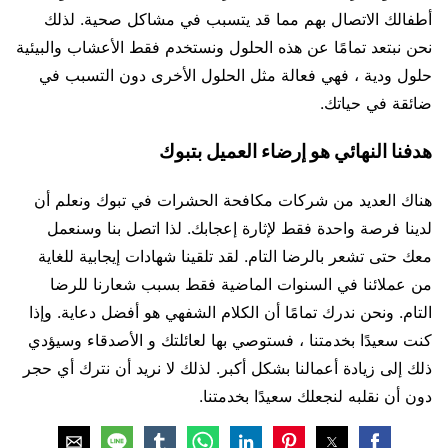
أطفالك الاتصال بهم مما قد يتسبب في مشاكل صحية. لذلك
نحن نبتعد تمامًا عن هذه الحلول ونستخدم فقط الأعشاب والبيئية
حلول ودية ، فهي فعالة مثل الحلول الأخرى دون التسبب في
ضائقة في حياتك.
هدفنا النهائي هو إرضاء العميل بتبوك
هناك العديد من شركات مكافحة الحشرات في تبوك ونعلم أن
لدينا فرصة واحدة فقط لإثارة إعجابك. لذا اتصل بنا وسنعمل
معك حتى تشعر بالرضا التام. لقد تلقينا شهادات إيجابية للغاية
من عملائنا في السنوات الماضية فقط بسبب شعارنا للرضا
التام. ونحن ندرك تمامًا أن الكلام الشفهي هو أفضل دعاية. وإذا
كنت سعيدًا بخدمتنا ، فستوصي بها لعائلتك و الأصدقاء وسيؤدي
ذلك إلى زيادة أعمالنا بشكل أكبر. لذلك لا نريد أن نترك أي حجر
دون أن نقلبه لنجعلك سعيدًا بخدمتنا.