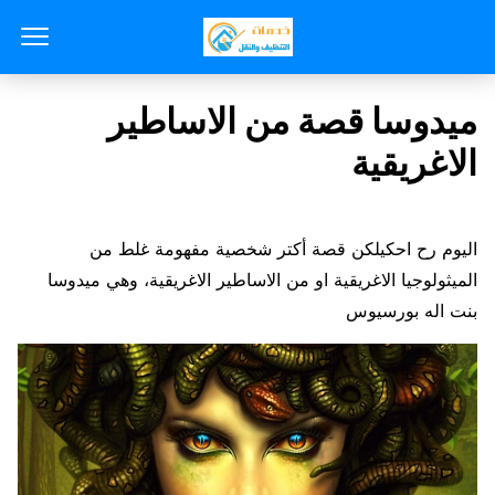
ميدوسا قصة من الاساطير
الاغريقية
اليوم رح احكيلكن قصة أكتر شخصية مفهومة غلط من
الميثولوجيا الاغريقية او من الاساطير الاغريقية، وهي ميدوسا
بنت اله بورسيوس