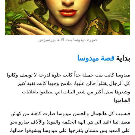
صورة ميدوسا بنت الاله بورسيوس
بداية
قصة ميدوسا
ميدوسا كانت بنت جميلة جداً كانت حلوة لدرجة لا توصف وكانوا
كل الرجال يقتلوا حالن عليها، ملامح وجهها كانت نقية كتير
وشعرها سبل أكتر من شعر البنات الي بيطلعوا باعلانات
الشامبوا
فبسبب كل هالجمال والحسن ميدوسا صارت كاهنة من كهائن
معبد اثينا (اثينا الي هي الهة الحكمة والقوة) والآلاف صارو يجوا
على المعبد بس منشان يتفرجوا على ميدوسا ويشوفوا جمالها،