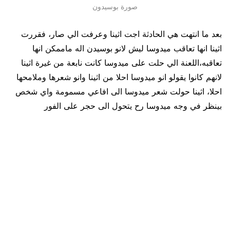
صورة بوسيدون
بعد ما انتهت هي الحادثة اجت اثينا وعرفت الي صار، فقررت
اثينا انها تعاقب ميدوسا ليش لانو بوسيدن اله ماممكن انها
تعاقبه،اللعنة الي حلت على ميدوسا كانت نابعة من غيرة اثينا
لانهم كانوا يقولو انو ميدوسا احلا من اثينا وانو شعرها وملامحها
احلا، اثينا حولت شعر ميدوسا الى افاعي مسمومة واي شخص
بينظر في وجه ميدوسا رح يتحول الى حجر على الفور