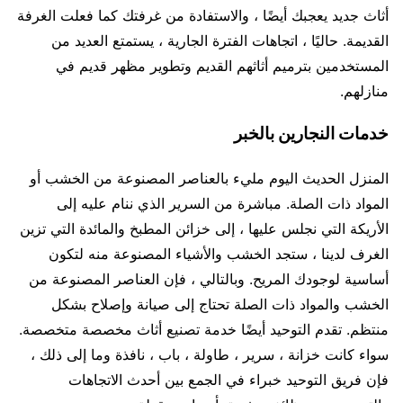
أثاث جديد يعجبك أيضًا ، والاستفادة من غرفتك كما فعلت الغرفة
القديمة. حاليًا ، اتجاهات الفترة الجارية ، يستمتع العديد من
المستخدمين بترميم أثاثهم القديم وتطوير مظهر قديم في
منازلهم.
خدمات النجارين بالخبر
المنزل الحديث اليوم مليء بالعناصر المصنوعة من الخشب أو
المواد ذات الصلة. مباشرة من السرير الذي ننام عليه إلى
الأريكة التي نجلس عليها ، إلى خزائن المطبخ والمائدة التي تزين
الغرف لدينا ، ستجد الخشب والأشياء المصنوعة منه لتكون
أساسية لوجودك المريح. وبالتالي ، فإن العناصر المصنوعة من
الخشب والمواد ذات الصلة تحتاج إلى صيانة وإصلاح بشكل
منتظم. تقدم التوحيد أيضًا خدمة تصنيع أثاث مخصصة متخصصة.
سواء كانت خزانة ، سرير ، طاولة ، باب ، نافذة وما إلى ذلك ،
فإن فريق التوحيد خبراء في الجمع بين أحدث الاتجاهات