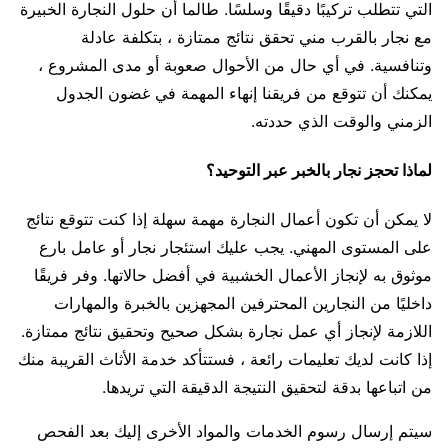
التي تتطلب تركيبًا دقيقًا وسلسًا. طالما أن حلول النجارة الخبيرة
مع نجار بالقرب مني تحقق نتائج ممتازة ، بتكلفة عادلة
وتنافسية. في أي حال من الأحوال صعوبة أو مدى المشروع ،
يمكنك أن تتوقع من فريقنا إنهاء المهمة في غضون الجدول
الزمني والوقت الذي حددته.
لماذا تحجز نجار بالخبر عبر التوحيد؟
لا يمكن أن تكون أعمال النجارة مهمة سهلة إذا كنت تتوقع نتائج
على المستوى المهني. يجب عليك استئجار نجار أو عامل بارع
موثوق به لإنجاز الأعمال الخشبية في أفضل حالاتها. وفر فريقًا
داخليًا من النجارين المحترفين المجهزين بالخبرة والمهارات
اللازمة لإنجاز أي عمل نجارة بشكل صحيح وتحقيق نتائج ممتازة.
إذا كانت لديك تعليمات رائعة ، فستتأكد خدمة الأثاث القريبة منك
من اتباعها بدقة لتحقيق النتيجة الدقيقة التي تريدها.
سيتم إرسال رسوم الخدمات والمواد الأخرى إليك بعد الفحص