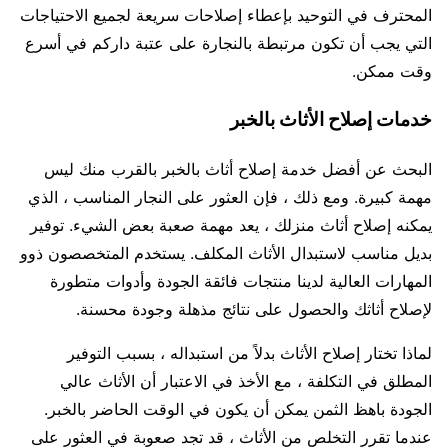
المحترف في التوحيد بإعطاء إصلاحات سريعة لجميع الاحتياجات
التي يجب أن تكون مرتبطة بالنجارة على عتبة داركم في أسرع
وقت ممكن.
خدمات إصلاح الأثاث بالخبر
البحث عن أفضل خدمة إصلاح أثاث بالخبر بالقرب منك ليس
مهمة كبيرة. ومع ذلك ، فإن العثور على النجار المناسب ، الذي
يمكنه إصلاح أثاث منزلك ، يعد مهمة صعبة بعض الشيء. توفير
بديل مناسب لاستبدال الأثاث المكلف. يستخدم المتخصصون ذوو
المهارات العالية لدينا منتجات فائقة الجودة وأدوات متطورة
لإصلاح أثاثك والحصول على نتائج مذهلة وجودة محسنة.
لماذا تختار إصلاح الأثاث بدلاً من استبداله ، بسبب التوفير
المطلق في التكلفة ، مع الأخذ في الاعتبار أن الأثاث عالي
الجودة باهظ الثمن يمكن أن يكون في الوقت الحاضر بالخبر.
عندما تقرر التخلص من الأثاث ، قد تجد صعوبة في العثور على