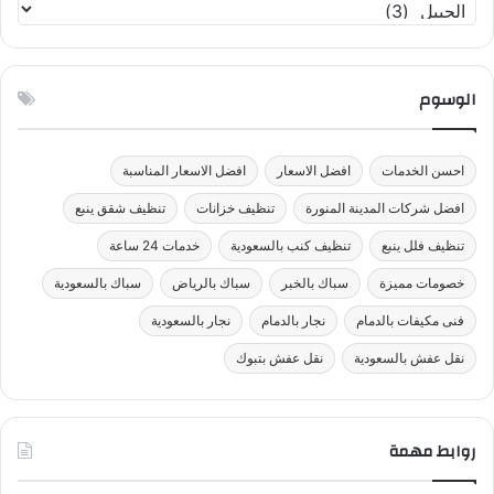
ت
ص
ن
ي
الوسوم
ف
ا
ت
احسن الخدمات
افضل الاسعار
افضل الاسعار المناسبة
افضل شركات المدينة المنورة
تنظيف خزانات
تنظيف شقق ينبع
تنظيف فلل ينبع
تنظيف كنب بالسعودية
خدمات 24 ساعة
خصومات مميزة
سباك بالخبر
سباك بالرياض
سباك بالسعودية
فنى مكيفات بالدمام
نجار بالدمام
نجار بالسعودية
نقل عفش بالسعودية
نقل عفش بتبوك
روابط مهمة