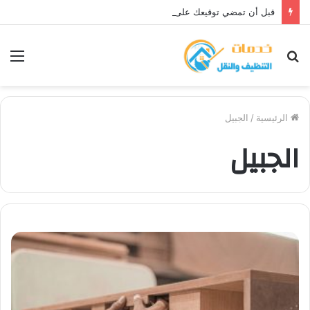
قبل أن تمضي توقيعك على عقد الزواج — 7 أشياء يجب أن تعرفها
بحث
الق
عن
الرئيسية
/
الجبيل
الجبيل