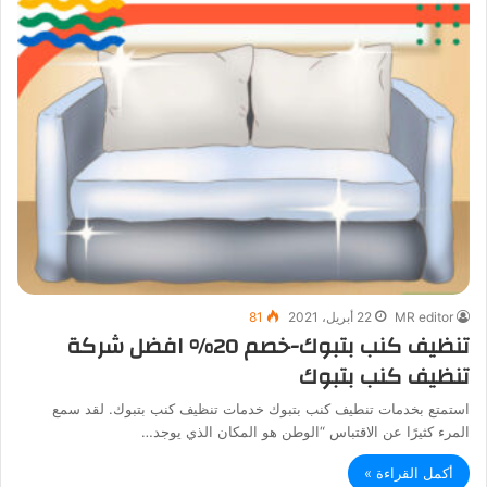
MR editor
22 أبريل، 2021
81
تنظيف كنب بتبوك-خصم 20% افضل شركة
تنظيف كنب بتبوك
استمتع بخدمات تنطيف كنب بتبوك خدمات تنظيف كنب بتبوك. لقد سمع
المرء كثيرًا عن الاقتباس “الوطن هو المكان الذي يوجد…
أكمل القراءة »