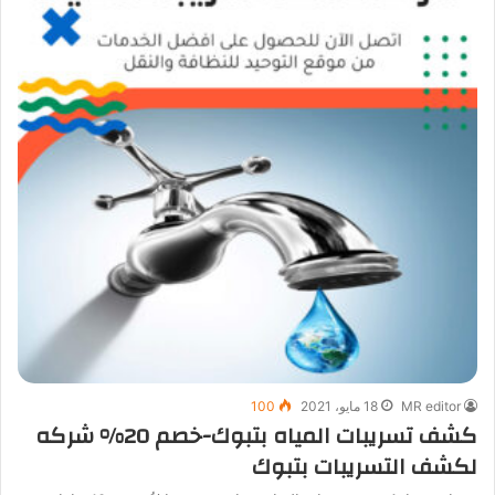
MR editor
18 مايو، 2021
100
كشف تسريبات المياه بتبوك-خصم 20% شركه
لكشف التسريبات بتبوك