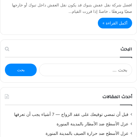
افضل شركة نقل عفش بتبوك قد يكون نقل العفش داخل تبوك أو خارجها
صعبًا ومرهقًا ، خاصةً إذا قررت القيام…
أكمل القراءة »
البحث
ا
ل
ب
ح
ث
أحدث المقالات
ع
ن
:
قبل أن تمضي توقيعك على عقد الزواج — 7 أشياء يجب أن تعرفها
عزل الأسطح ضد الأمطار بالمدينة المنورة
عزل الأسطح ضد حرارة الصيف بالمدينة المنورة