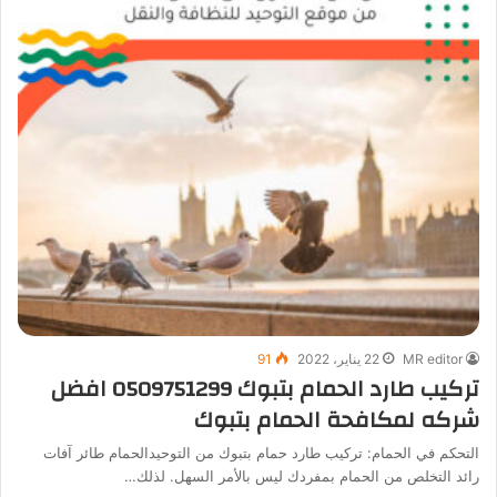
MR editor
22 يناير، 2022
91
تركيب طارد الحمام بتبوك 0509751299 افضل
شركه لمكافحة الحمام بتبوك
التحكم في الحمام: تركيب طارد حمام بتبوك من التوحيدالحمام طائر آفات
رائد التخلص من الحمام بمفردك ليس بالأمر السهل. لذلك…