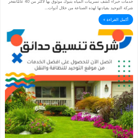
خدمات خبراء كشف تسريبات المياه بتبوك موثوق بها لأكثر من 40 عامًاتفخر
شركة التوحيد بقيادتها لهذه الصناعة من خلال أدوات…
أكمل القراءة »