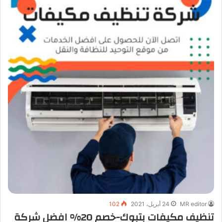
MR editor
24 أبريل، 2021
102
تنظيف مكيفات بتبوك-خصم 20% افضل شركة