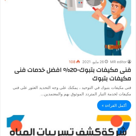
MR editor
26 مايو، 2021
108
فنى مكيفات بتبوك-20% افضل خدمات فنى
مكيفات بتبوك
فنى مكيفات بتبوك في التوحيد ، يمكنك على وجه التحديد العثور على فنى
مكيفات لخدمة التيار المتردد الموثوق بهم والمعتمدين…
أكمل القراءة »