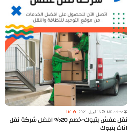
MR editor
16 أبريل، 2021
110
نقل عفش بتبوك-خصم 20% افضل شركة نقل
اثاث بتبوك