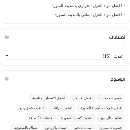
أفضل مواد العزل الحراري بالمدينة المنورة
أفضل مواد العزل المائي بالمدينة المنورة
تصنيفات
ت
ص
ن
ي
الوسوم
ف
ا
ت
احسن الخدمات
افضل الاسعار
افضل الاسعار المناسبة
افضل شركات المدينة المنورة
تنظيف خزانات
تنظيف شقق ينبع
تنظيف فلل ينبع
تنظيف كنب بالسعودية
خدمات 24 ساعة
خصومات مميزة
سباك بالخبر
سباك بالرياض
سباك بالسعودية