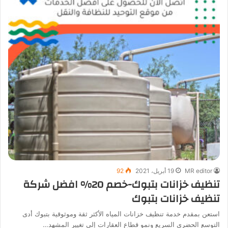
MR editor
19 أبريل، 2021
92
تنظيف خزانات بتبوك-خصم 20% افضل شركة
تنظيف خزانات بتبوك
استعن بمقدم خدمة تنظيف خزانات المياه الأكثر ثقة وموثوقية بتبوك أدى
التوسع الحضري السريع ونمو قطاع العقارات إلى تغيير المشهد…