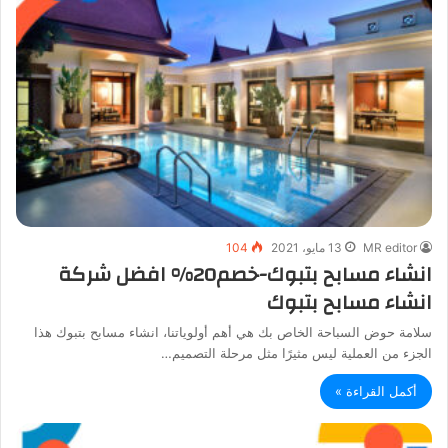
MR editor
13 مايو، 2021
104
انشاء مسابح بتبوك-خصم20% افضل شركة
انشاء مسابح بتبوك
سلامة حوض السباحة الخاص بك هي أهم أولوياتنا، انشاء مسابح بتبوك هذا
الجزء من العملية ليس مثيرًا مثل مرحلة التصميم…
أكمل القراءة »