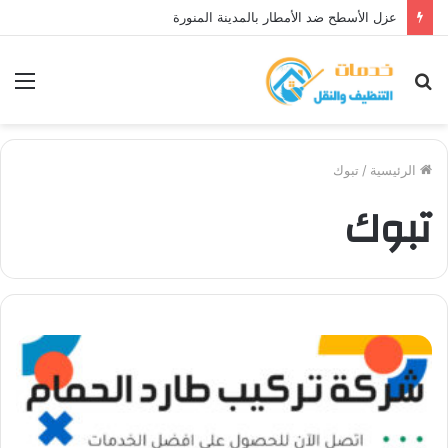
عزل الأسطح ضد حرارة الصيف بالمدينة المنورة
بحث
الق
عن
الرئيسية
/
تبوك
تبوك