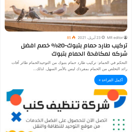
MR editor
23 أبريل، 2021
85
تركيب طارد حمام بتبوك-20% خصم افضل
شركه لمكافحة الحمام بتبوك
التحكم في الحمام: تركيب طارد حمام بتبوك من التوحيدالحمام طائر آفات
رائد التخلص من الحمام بمفردك ليس بالأمر السهل. لذلك…
أكمل القراءة »