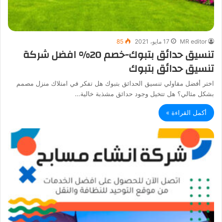
MR editor
17 مايو، 2021
85
تنسيق حدائق بتبوك-خصم 20% افضل شركة
تنسيق حدائق بتبوك
اختر أفضل مقاولي تنسيق الحدائق بتبوك هل تفكر في امتلاك منزل مصمم
بشكل مثالي؟ هل تتخيل وجود حدائق مشذبة خالية…
أكمل القراءة »