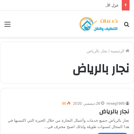
عزل الأسطح ضد الأمطار بالمدينة المنورة
بحث
الق
عن
الرئيسية
/
نجار بالرياض
نجار بالرياض
mrxeg1995
26 ديسمبر، 2020
86
نجار بالرياض
نجار بالرياض جميع خدمات وأعمال النجارة من خلال الخبرة التي اكتسبها في
هذا المجال لسنوات طويلة ولذلك اصبح محترف في…