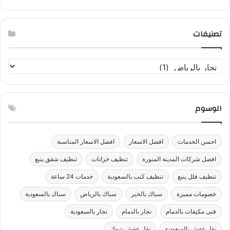
تصنيفات
ت
ص
ن
ي
الوسوم
ف
ا
ت
احسن الخدمات
افضل الاسعار
افضل الاسعار المناسبة
افضل شركات المدينة المنورة
تنظيف خزانات
تنظيف شقق ينبع
تنظيف فلل ينبع
تنظيف كنب بالسعودية
خدمات 24 ساعة
خصومات مميزة
سباك بالخبر
سباك بالرياض
سباك بالسعودية
فنى مكيفات بالدمام
نجار بالدمام
نجار بالسعودية
نقل عفش بالسعودية
نقل عفش بتبوك