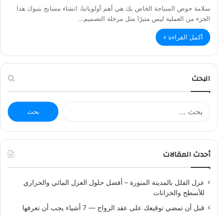
سلامة حوض السباحة الخاص بك هي أهم أولوياتنا، انشاء مسابح بتبوك هذا
الجزء من العملية ليس مثيرًا مثل مرحلة التصميم…
أكمل القراءة »
البحث
ا
ل
ب
ح
ث
أحدث المقالات
ع
ن
:
عزل الفلل بالمدينة المنورة – أفضل حلول العزل المائي والحراري
للأسطح والخزانات
قبل أن تمضي توقيعك على عقد الزواج — 7 أشياء يجب أن تعرفها