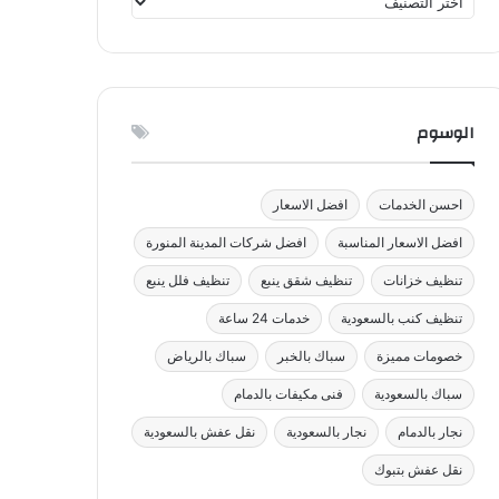
ص
ن
ي
ف
ا
الوسوم
ت
احسن الخدمات
افضل الاسعار
افضل الاسعار المناسبة
افضل شركات المدينة المنورة
تنظيف خزانات
تنظيف شقق ينبع
تنظيف فلل ينبع
تنظيف كنب بالسعودية
خدمات 24 ساعة
خصومات مميزة
سباك بالخبر
سباك بالرياض
سباك بالسعودية
فنى مكيفات بالدمام
نجار بالدمام
نجار بالسعودية
نقل عفش بالسعودية
نقل عفش بتبوك