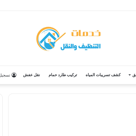
ق
كشف تسريبات المياه
تركيب طارد حمام
نقل عفش
تسجيل 