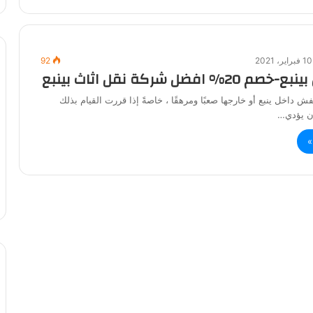
10 فبراير، 2021
92
افضل شركة نقل اثاث بينبع
ش داخل ينبع أو خارجها صعبًا ومرهقًا ، خاصةً إذا قررت القيام بذلك
ن يؤدي…
»