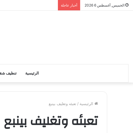
الخميس, أغسطس 6 2026
أخبار عاجلة
الرئيسية
تنظيف شق
الرئيسية
/
تعبئه وتغليف بينبع
تعبئه وتغليف بينبع