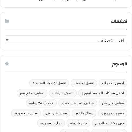
تصنيفات
ت
ص
ن
ي
الوسوم
ف
ا
ت
احسن الخدمات
افضل الاسعار
افضل الاسعار المناسبة
افضل شركات المدينة المنورة
تنظيف خزانات
تنظيف شقق ينبع
تنظيف فلل ينبع
تنظيف كنب بالسعودية
خدمات 24 ساعة
خصومات مميزة
سباك بالخبر
سباك بالرياض
سباك بالسعودية
فنى مكيفات بالدمام
نجار بالدمام
نجار بالسعودية