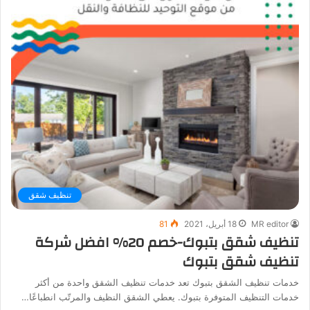
تنظيف شقق
MR editor
18 أبريل، 2021
81
تنظيف شقق بتبوك-خصم 20% افضل شركة
تنظيف شقق بتبوك
خدمات تنظيف الشقق بتبوك تعد خدمات تنظيف الشقق واحدة من أكثر
خدمات التنظيف المتوفرة بتبوك. يعطي الشقق النظيف والمرتّب انطباعًا…