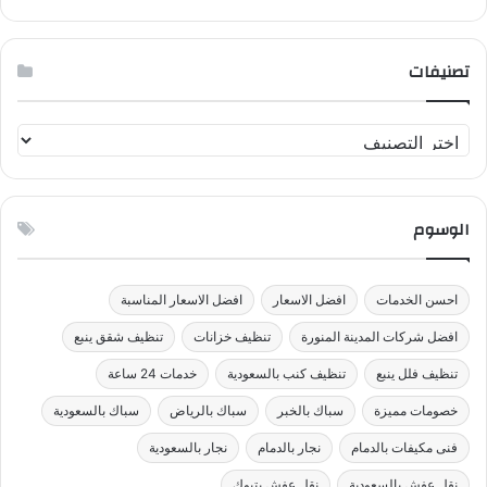
تصنيفات
ت
ص
ن
ي
الوسوم
ف
ا
ت
احسن الخدمات
افضل الاسعار
افضل الاسعار المناسبة
افضل شركات المدينة المنورة
تنظيف خزانات
تنظيف شقق ينبع
تنظيف فلل ينبع
تنظيف كنب بالسعودية
خدمات 24 ساعة
خصومات مميزة
سباك بالخبر
سباك بالرياض
سباك بالسعودية
فنى مكيفات بالدمام
نجار بالدمام
نجار بالسعودية
نقل عفش بالسعودية
نقل عفش بتبوك