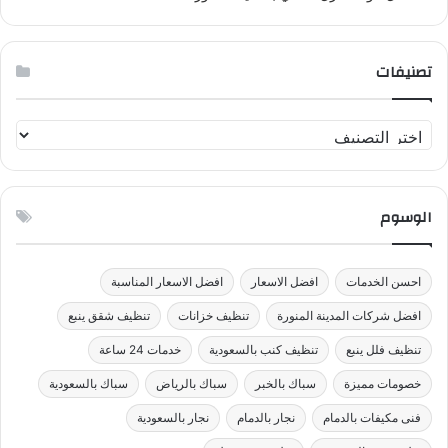
تصنيفات
ت
ص
ن
ي
الوسوم
ف
ا
ت
احسن الخدمات
افضل الاسعار
افضل الاسعار المناسبة
افضل شركات المدينة المنورة
تنظيف خزانات
تنظيف شقق ينبع
تنظيف فلل ينبع
تنظيف كنب بالسعودية
خدمات 24 ساعة
خصومات مميزة
سباك بالخبر
سباك بالرياض
سباك بالسعودية
فنى مكيفات بالدمام
نجار بالدمام
نجار بالسعودية