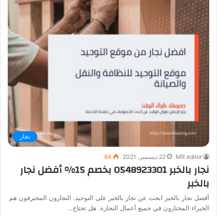
نجار
MR editor
22 ديسمبر، 2021
84
نجار بالخبر 0548923301 بخصم 15% أفضل نجار
بالخبر
أفضل نجار بالخبر ابحث عن نجار بالخبر على التوحيد. النجارون المحترفون هم
الخبراء المختارون في جميع أعمال النجارة. هل تحتاج…