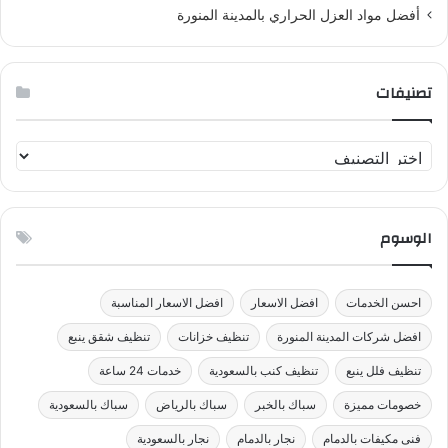
أفضل مواد العزل الحراري بالمدينة المنورة
تصنيفات
ت
ص
ن
ي
الوسوم
ف
ا
ت
احسن الخدمات
افضل الاسعار
افضل الاسعار المناسبة
افضل شركات المدينة المنورة
تنظيف خزانات
تنظيف شقق ينبع
تنظيف فلل ينبع
تنظيف كنب بالسعودية
خدمات 24 ساعة
خصومات مميزة
سباك بالخبر
سباك بالرياض
سباك بالسعودية
فنى مكيفات بالدمام
نجار بالدمام
نجار بالسعودية