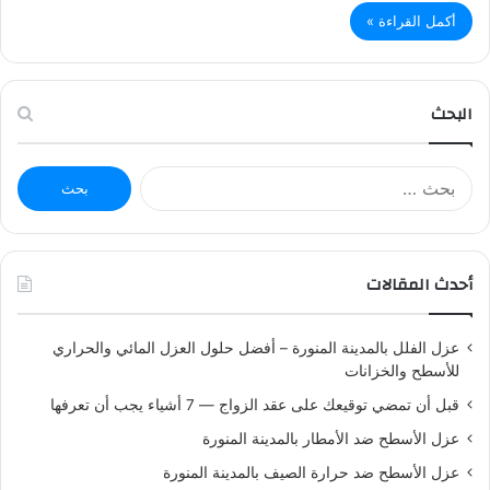
أكمل القراءة »
البحث
ا
ل
ب
ح
ث
أحدث المقالات
ع
ن
:
عزل الفلل بالمدينة المنورة – أفضل حلول العزل المائي والحراري
للأسطح والخزانات
قبل أن تمضي توقيعك على عقد الزواج — 7 أشياء يجب أن تعرفها
عزل الأسطح ضد الأمطار بالمدينة المنورة
عزل الأسطح ضد حرارة الصيف بالمدينة المنورة